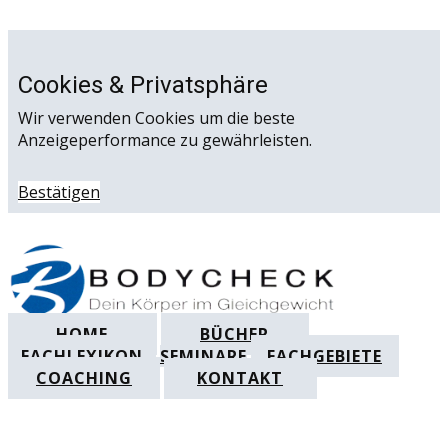
Cookies & Privatsphäre
Wir verwenden Cookies um die beste
Anzeigeperformance zu gewährleisten.
Bestätigen
HOME
BÜCHER
FACHLEXIKON
SEMINARE
FACHGEBIETE
COACHING
KONTAKT