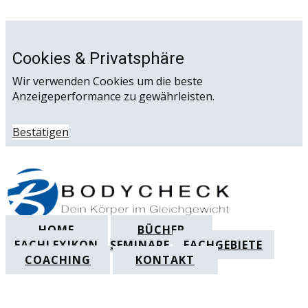
Cookies & Privatsphäre
Wir verwenden Cookies um die beste
Anzeigeperformance zu gewährleisten.
Bestätigen
HOME
BÜCHER
FACHLEXIKON
SEMINARE
FACHGEBIETE
COACHING
KONTAKT