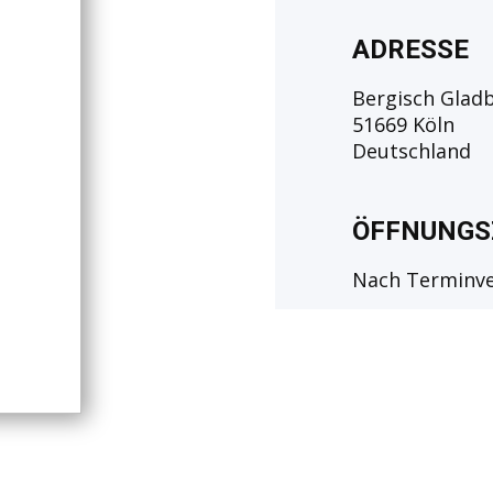
ADRESSE
Bergisch Glad
51669 Köln
Deutschland
ÖFFNUNGS
Nach Terminv