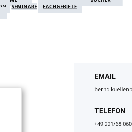
HOME
BÜCHER
ON
SEMINARE
FACHGEBIETE
EMAIL
bernd.kuellen
TELEFON
+49 221/68 060