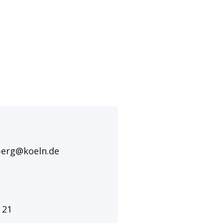
berg@​koeln.de
 21