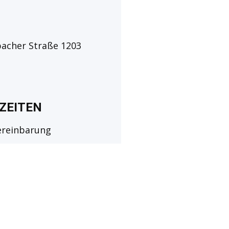
bacher Straße 1203
ZEITEN
ereinbarung